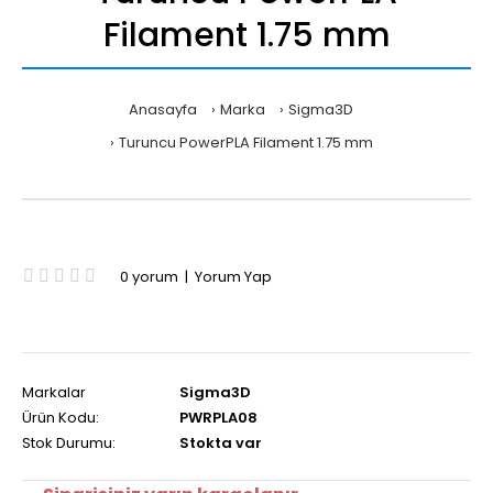
Filament 1.75 mm
Anasayfa
Marka
Sigma3D
Turuncu PowerPLA Filament 1.75 mm
0 yorum
|
Yorum Yap
Markalar
Sigma3D
Ürün Kodu:
PWRPLA08
Stok Durumu:
Stokta var