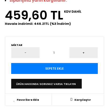
Siparişiniz yarın kargolanır.
459,60 TL
KDV DAHİL
Havale indirimli: 446.21TL (%3 İndirim)
MIKTAR
ÜRÜN HAKKINDA SORUNUZ VARSA TIKLAYIN
Favorilere Ekle
Karşılaştır