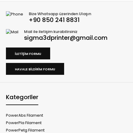
Bize Whatsapp üzerinden Ulaşın
+90 850 241 8831
Mail ile iletişim kurabilirsiniz
sigma3dprinter@gmail.com
İLETIŞIM FORMU
HAVALE BILDIRIM FORMU
KategorIler
PowerAbs Filament
PowerPla Filament
PowerPetg Filament