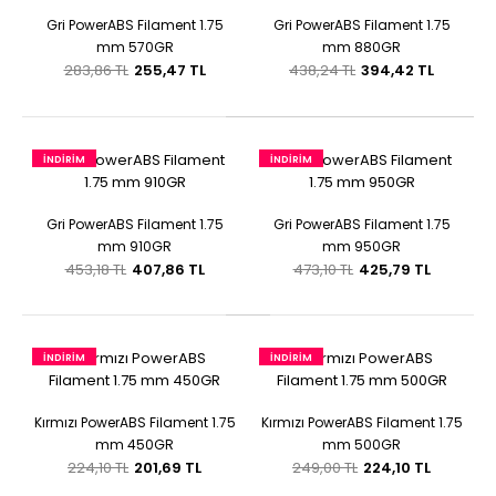
Gri PowerABS Filament 1.75
Gri PowerABS Filament 1.75
mm 570GR
mm 880GR
283,86 TL
255,47 TL
438,24 TL
394,42 TL
İNDIRIM
İNDIRIM
Gri PowerABS Filament 1.75
Gri PowerABS Filament 1.75
mm 910GR
mm 950GR
453,18 TL
407,86 TL
473,10 TL
425,79 TL
İNDIRIM
İNDIRIM
Kırmızı PowerABS Filament 1.75
Kırmızı PowerABS Filament 1.75
mm 450GR
mm 500GR
224,10 TL
201,69 TL
249,00 TL
224,10 TL