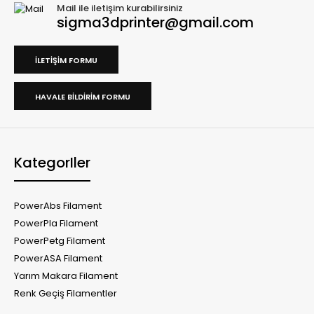
Mail ile iletişim kurabilirsiniz
sigma3dprinter@gmail.com
İLETIŞIM FORMU
HAVALE BILDIRIM FORMU
KategorIler
PowerAbs Filament
PowerPla Filament
PowerPetg Filament
PowerASA Filament
Yarım Makara Filament
Renk Geçiş Filamentler