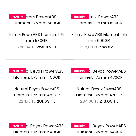
İNDIRIM
İNDIRIM
Kırmızı PowerABS Filament 1.75
Kırmızı PowerABS Filament 1.75
mm 580GR
mm 600GR
288,84 TL
259,96 TL
298,80 TL
268,92 TL
İNDIRIM
İNDIRIM
Natural Beyaz PowerABS
Natural Beyaz PowerABS
Filament 1.75 mm 450GR
Filament 1.75 mm 470GR
224,10 TL
201,69 TL
234,06 TL
210,65 TL
İNDIRIM
İNDIRIM