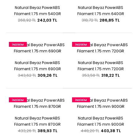
Natural Beyaz PowerABS
Natural Beyaz PowerABS
Filament 1.75 mm 540GR
Filament 1.75 mm 640GR
268,92 TL
242,03 TL
318,72 TL
286,85 TL
İNDIRIM
İNDIRIM
Natural Beyaz PowerABS
Natural Beyaz PowerABS
Filament 1.75 mm 690GR
Filament 1.75 mm 720GR
343,62 TL
309,26 TL
353,58 TL
318,22 TL
İNDIRIM
İNDIRIM
Natural Beyaz PowerABS
Natural Beyaz PowerABS
Filament 1.75 mm 870GR
Filament 1.75 mm 900GR
433,26 TL
389,93 TL
448,20 TL
403,38 TL